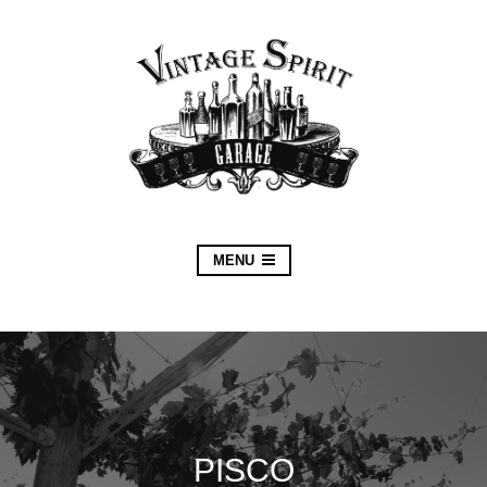
MENU
PISCO