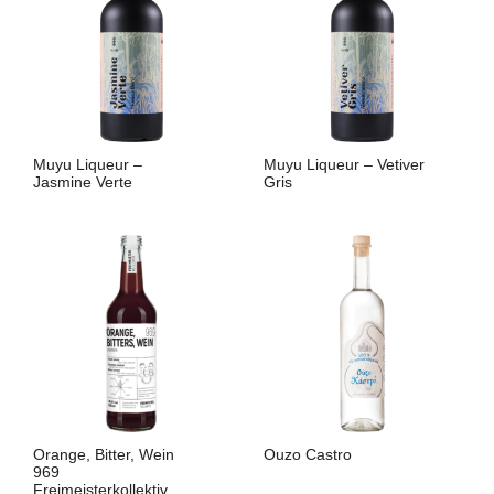
Muyu Liqueur –
Muyu Liqueur – Vetiver
Jasmine Verte
Gris
LIRE LA SUITE
LIRE LA SUITE
Orange, Bitter, Wein
Ouzo Castro
969
Freimeisterkollektiv