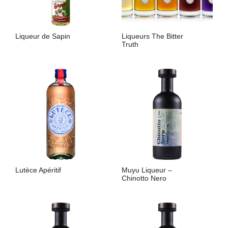
Liqueur de Sapin
Liqueurs The Bitter
Truth
LIRE LA SUITE
LIRE LA SUITE
Lutèce Apéritif
Muyu Liqueur –
Chinotto Nero
LIRE LA SUITE
LIRE LA SUITE