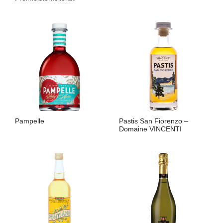
LIRE LA SUITE
LIRE LA SUITE
Pampelle
Pastis San Fiorenzo –
Domaine VINCENTI
LIRE LA SUITE
LIRE LA SUITE