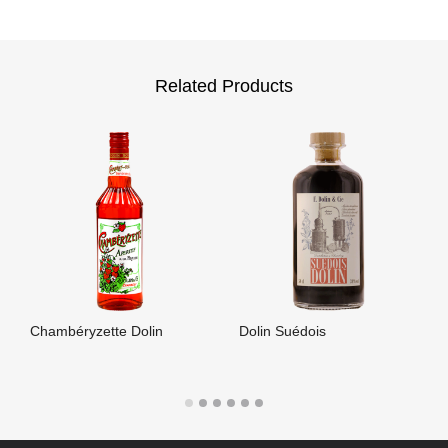
Related Products
Chambéryzette Dolin
Dolin Suédois
LIRE LA SUITE
LIRE LA SUITE