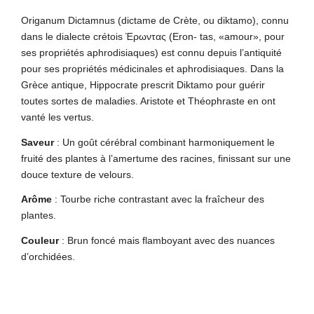
Origanum Dictamnus (dictame de Crète, ou diktamo), connu
dans le dialecte crétois Έρωντας (Eron- tas, «amour», pour
ses propriétés aphrodisiaques) est connu depuis l’antiquité
pour ses propriétés médicinales et aphrodisiaques. Dans la
Grèce antique, Hippocrate prescrit Diktamo pour guérir
toutes sortes de maladies. Aristote et Théophraste en ont
vanté les vertus.
Saveur
: Un goût cérébral combinant harmoniquement le
fruité des plantes à l’amertume des racines, finissant sur une
douce texture de velours.
Arôme
: Tourbe riche contrastant avec la fraîcheur des
plantes.
Couleur
: Brun foncé mais flamboyant avec des nuances
d’orchidées.