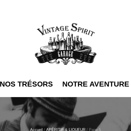
NOS TRÉSORS
NOTRE AVENTURE
Accueil
/
APÉRITIF & LIQUEUR
/ Page 5