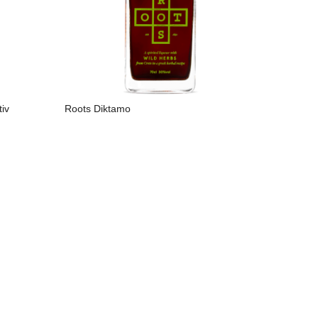
iv
Roots Diktamo
LIRE LA SUITE