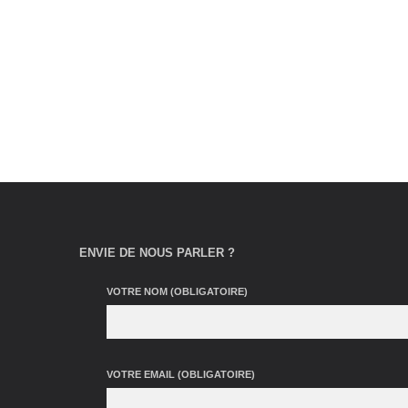
LIRE LA SUITE
LIRE L
ENVIE DE NOUS PARLER ?
VOTRE NOM (OBLIGATOIRE)
VOTRE EMAIL (OBLIGATOIRE)