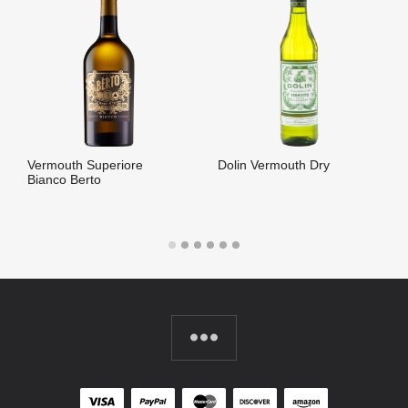
Vermouth Superiore
Dolin Vermouth Dry
Bianco Berto
LIRE LA SUITE
LIRE LA SUITE