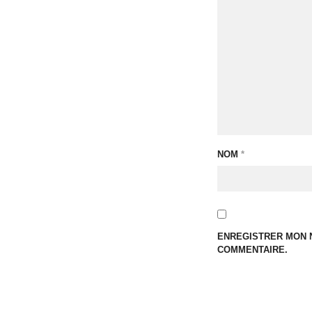
NOM
*
ENREGISTRER MON N
COMMENTAIRE.