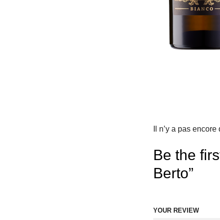
Il n’y a pas encore 
Be the fir
Berto”
YOUR REVIEW