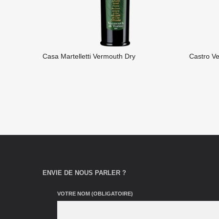
Casa Martelletti Vermouth Dry
Castro V
LIRE LA SUITE
LIRE L
ENVIE DE NOUS PARLER ?
VOTRE NOM (OBLIGATOIRE)