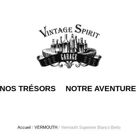
NOS TRÉSORS
NOTRE AVENTURE
Accueil
/
VERMOUTH
/ Vermouth Superiore Bianco Berto