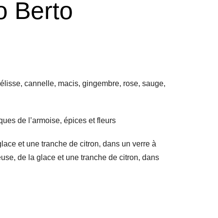
o Berto
élisse, cannelle, macis, gingembre, rose, sauge,
ues de l’armoise, épices et fleurs
glace et une tranche de citron, dans un verre à
use, de la glace et une tranche de citron, dans