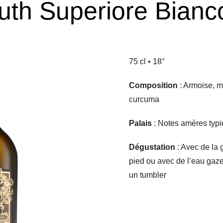
th Superiore Bianc
75 cl • 18°
Composition
: Armoise, m
curcuma
Palais
: Notes amères typiq
Dégustation
: Avec de la 
pied ou avec de l’eau gaze
un tumbler