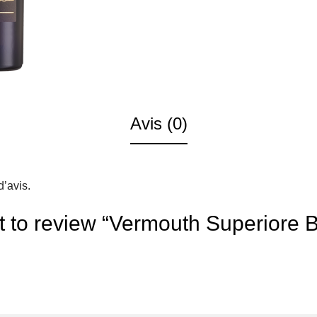
Avis (0)
d’avis.
st to review “Vermouth Superiore 