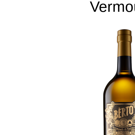
Vermou