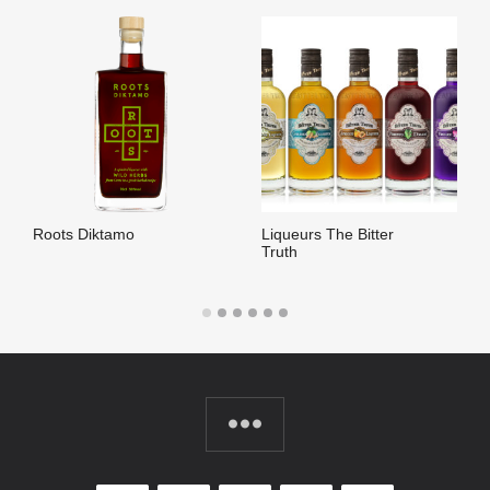
Roots Diktamo
Liqueurs The Bitter
Truth
LIRE LA SUITE
LIRE LA SUITE