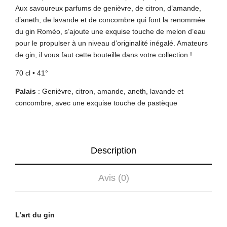
Aux savoureux parfums de genièvre, de citron, d’amande,
d’aneth, de lavande et de concombre qui font la renommée
du gin Roméo, s’ajoute une exquise touche de melon d’eau
pour le propulser à un niveau d’originalité inégalé. Amateurs
de gin, il vous faut cette bouteille dans votre collection !
70 cl • 41°
Palais
:
Genièvre, citron, amande, aneth, lavande et
concombre, avec une exquise touche de pastèque
Description
Avis (0)
L’art du gin