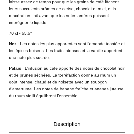
laisse assez de temps pour que les grains de café lâchent
leurs succulents arômes de cerise, chocolat et miel, et la
macération finit avant que les notes amères puissent
imprégner le liquide.
70 cl • 55,5°
Nez
: Les notes les plus apparentes sont l’amande toastée et
les épices boisées. Les fruits intenses et la vanille apportent
une note plus sucrée.
Palais
: L’infusion au café apporte des notes de chocolat noir
et de prunes séchées. La torréfaction donne au rhum un
goût intense, chaud et de noisette avec un soupçon
d’amertume. Les notes de banane fraîche et ananas juteuse
du rhum vieilli équilibrent l’ensemble.
Description