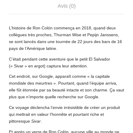
Avis (0)
L’histoire de Ron Colón commença en 2018, quand deux
collègues très proches, Thurman Wise et Pepijn Janssens,
se sont lancés dans une tournée de 22 jours des bars de 16
pays de l’Amérique latine.
C’était pendant cette aventure que le petit El Salvador
(« Sivar » en argot) captura leur attention.
Cet endroit, sur Google, apparaît comme « la capitale
mondiale des meurtres ». Pourtant, quand l’équipe arriva,
elle fût étonnée par sa beauté intacte et son charme. Ça vaut
plus que n’importe quelle recherche sur Google.
Ce voyage déclencha l’envie irrésistible de créer un produit
qui mettrait en valeur l’honnête et pourtant riche et
pittoresque
Sivar
.
Et après un verre de Ron Colón, aucune ville au monde ne