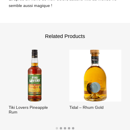
semble aussi magique !
Related Products
Tiki Lovers Pineapple
Tidal – Rhum Gold
Rum
LIRE LA SUITE
LIRE LA SUITE