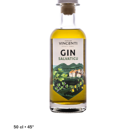
50 cl • 45°