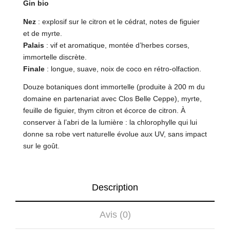
Gin bio
Nez
: explosif sur le citron et le cédrat, notes de figuier
et de myrte.
Palais
: vif et aromatique, montée d’herbes corses,
immortelle discrète.
Finale
: longue, suave, noix de coco en rétro-olfaction.
Douze botaniques dont immortelle (produite à 200 m du
domaine en partenariat avec Clos Belle Ceppe), myrte,
feuille de figuier, thym citron et écorce de citron. À
conserver à l’abri de la lumière : la chlorophylle qui lui
donne sa robe vert naturelle évolue aux UV, sans impact
sur le goût.
Description
Avis (0)