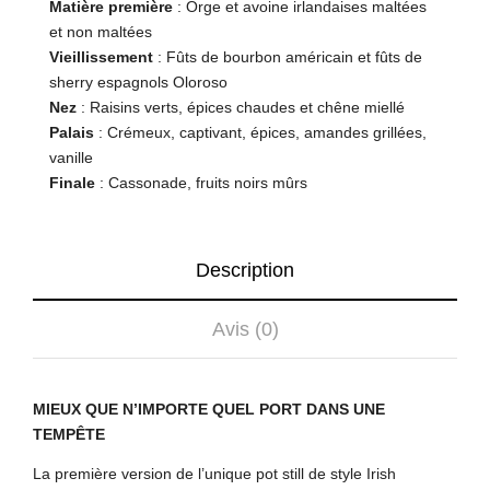
Matière première
: Orge et avoine irlandaises maltées
et non maltées
Vieillissement
: Fûts de bourbon américain et fûts de
sherry espagnols Oloroso
Nez
: Raisins verts, épices chaudes et chêne miellé
Palais
: Crémeux, captivant, épices, amandes grillées,
vanille
Finale
: Cassonade, fruits noirs mûrs
Description
Avis (0)
MIEUX QUE N’IMPORTE QUEL PORT DANS UNE
TEMPÊTE
La première version de l’unique pot still de style Irish