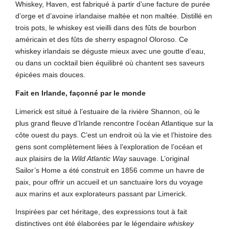
Whiskey, Haven, est fabriqué à partir d’une facture de purée
d’orge et d’avoine irlandaise maltée et non maltée. Distillé en
trois pots, le whiskey est vieilli dans des fûts de bourbon
américain et des fûts de sherry espagnol Oloroso. Ce
whiskey irlandais se déguste mieux avec une goutte d’eau,
ou dans un cocktail bien équilibré où chantent ses saveurs
épicées mais douces.
Fait en Irlande, façonné par le monde
Limerick est situé à l’estuaire de la rivière Shannon, où le
plus grand fleuve d’Irlande rencontre l’océan Atlantique sur la
côte ouest du pays. C’est un endroit où la vie et l’histoire des
gens sont complètement liées à l’exploration de l’océan et
aux plaisirs de la
Wild Atlantic Way
sauvage. L’original
Sailor’s Home a été construit en 1856 comme un havre de
paix, pour offrir un accueil et un sanctuaire lors du voyage
aux marins et aux explorateurs passant par Limerick.
Inspirées par cet héritage, des expressions tout à fait
distinctives ont été élaborées par le légendaire
whiskey