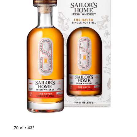
70 cl • 43°