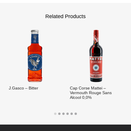
Related Products
J.Gasco – Bitter
Cap Corse Mattei –
Vermouth Rouge Sans
Alcool 0,0%
LIRE LA SUITE
LIRE LA SUITE