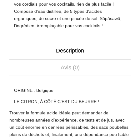
vos cordials pour vos cocktails, rien de plus facile !
Composé d’eau distillée, de 5 types d’acides
organiques, de sucre et une pincée de sel. Sūpāsawā,
l’ingrédient irremplaçable pour vos cocktails !
Description
Avis (0)
ORIGINE : Belgique
LE CITRON, À CÔTÉ C’EST DU BEURRE !
Trouver la formule acide idéale peut demander de
nombreuses années d’expérience, de tests et de jus, avec
un coût énorme en denrées périssables, des sacs poubelles
pleins de déchets et, finalement, une dépendance peu fiable