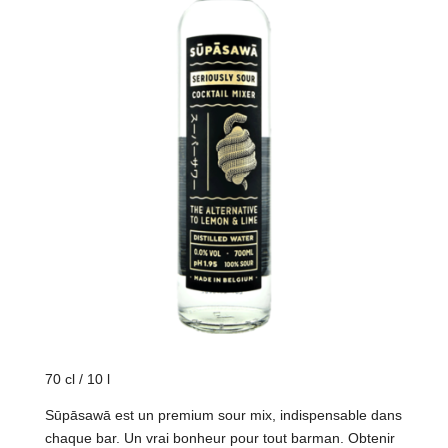
70 cl / 10 l
Sūpāsawā est un premium sour mix, indispensable dans
chaque bar. Un vrai bonheur pour tout barman. Obtenir