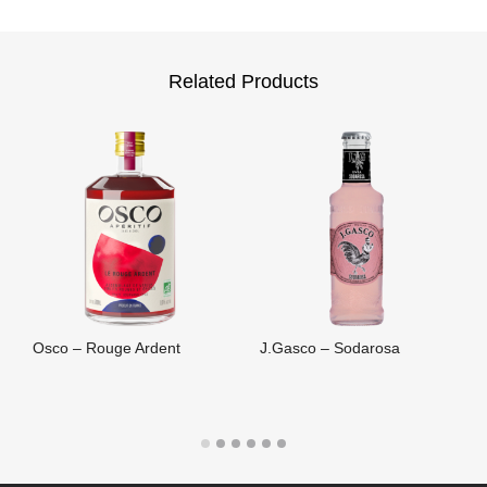
Related Products
Osco – Rouge Ardent
J.Gasco – Sodarosa
LIRE LA SUITE
LIRE LA SUITE