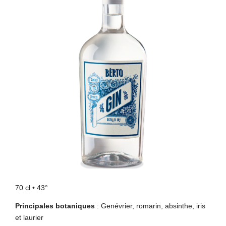
70 cl • 43°
Principales botaniques
: Genévrier, romarin, absinthe, iris
et laurier