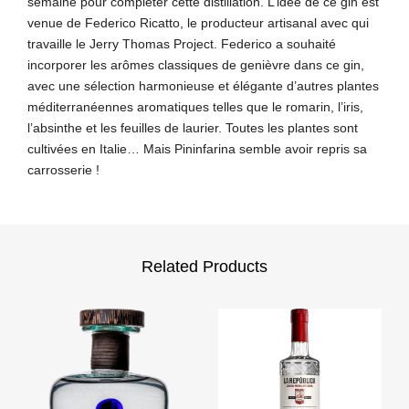
semaine pour compléter cette distillation. L’idée de ce gin est
venue de Federico Ricatto, le producteur artisanal avec qui
travaille le Jerry Thomas Project. Federico a souhaité
incorporer les arômes classiques de genièvre dans ce gin,
avec une sélection harmonieuse et élégante d’autres plantes
méditerranéennes aromatiques telles que le romarin, l’iris,
l’absinthe et les feuilles de laurier. Toutes les plantes sont
cultivées en Italie… Mais Pininfarina semble avoir repris sa
carrosserie !
Related Products