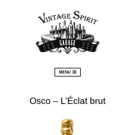
MENU
Osco – L’Éclat brut