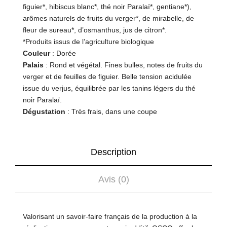
figuier*, hibiscus blanc*, thé noir Paralaï*, gentiane*),
arômes naturels de fruits du verger*, de mirabelle, de
fleur de sureau*, d’osmanthus, jus de citron*.
*Produits issus de l’agriculture biologique
Couleur
: Dorée
Palais
:
Rond et végétal. Fines bulles, notes de fruits du
verger et de feuilles de figuier. Belle tension acidulée
issue du verjus, équilibrée par les tanins légers du thé
noir Paralaï.
Dégustation
: Très frais, dans une coupe
Description
Avis (0)
Valorisant un savoir-faire français de la production à la