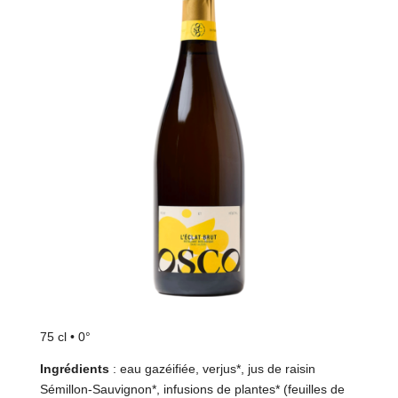
75 cl • 0°
Ingrédients
:
eau gazéifiée, verjus*, jus de raisin
Sémillon-Sauvignon*, infusions de plantes* (feuilles de