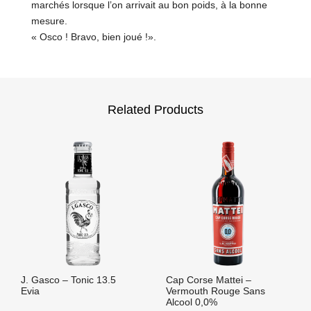
marchés lorsque l’on arrivait au bon poids, à la bonne
mesure.
« Osco ! Bravo, bien joué !».
Related Products
J. Gasco – Tonic 13.5
Cap Corse Mattei –
Evia
Vermouth Rouge Sans
Alcool 0,0%