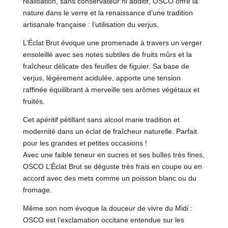
réalisation, sans conservateur ni additif, OSCO offre la
nature dans le verre et la renaissance d’une tradition
artisanale française : l’utilisation du verjus.
L’Éclat Brut évoque une promenade à travers un verger
ensoleillé avec ses notes subtiles de fruits mûrs et la
fraîcheur délicate des feuilles de figuier. Sa base de
verjus, légèrement acidulée, apporte une tension
raffinée équilibrant à merveille ses arômes végétaux et
fruités.
Cet apéritif pétillant sans alcool marie tradition et
modernité dans un éclat de fraîcheur naturelle. Parfait
pour les grandes et petites occasions !
Avec une faible teneur en sucres et ses bulles très fines,
OSCO L’Éclat Brut se déguste très frais en coupe ou en
accord avec des mets comme un poisson blanc ou du
fromage.
Même son nom évoque la douceur de vivre du Midi :
OSCO est l’exclamation occitane entendue sur les