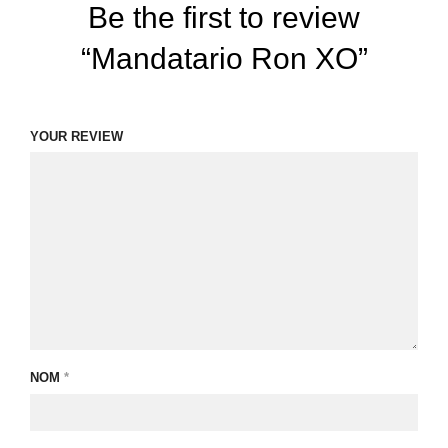
Be the first to review
“Mandatario Ron XO”
YOUR REVIEW
NOM
*