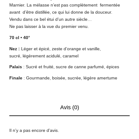
Marnier. La mélasse n’est pas complètement fermentée
avant d’être distillée, ce qui lui donne de la douceur.
Vendu dans ce bel étui d’un autre siècle…
Ne pas laisser à la vue du premier venu.
70 cl • 40°
Nez :
Léger et épicé, zeste d’orange et vanille,
sucré, légèrement acidulé, caramel
Palais
: Sucré et fruité, sucre de canne parfumé, épices
Finale
: Gourmande, boisée, sucrée, légère amertume
Avis (0)
Il n’y a pas encore d’avis.