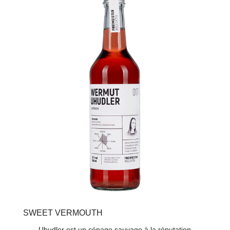
SWEET VERMOUTH
Uhudler est un cépage sauvage à la réputation