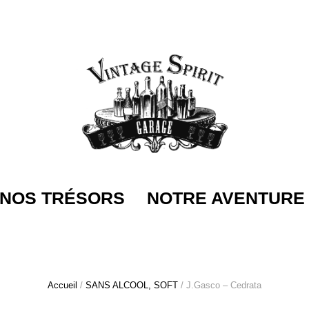
NOS TRÉSORS
NOTRE AVENTURE
Accueil
/
SANS ALCOOL, SOFT
/ J.Gasco – Cedrata