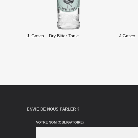
J. Gasco – Dry Bitter Tonic
J.Gasco 
LIRE LA SUITE
LIRE L
ENVIE DE NOUS PARLER ?
VOTRE NOM (OBLIGATOIRE)