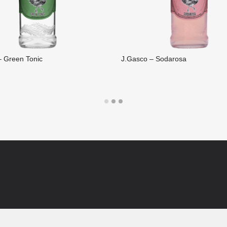
– Green Tonic
J.Gasco – Sodarosa
A SUITE
LIRE LA SUITE