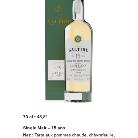
70 cl • 48,8°
Single Malt – 15 ans
Nez
: Tarte aux pommes chaude, chèvrefeuille,