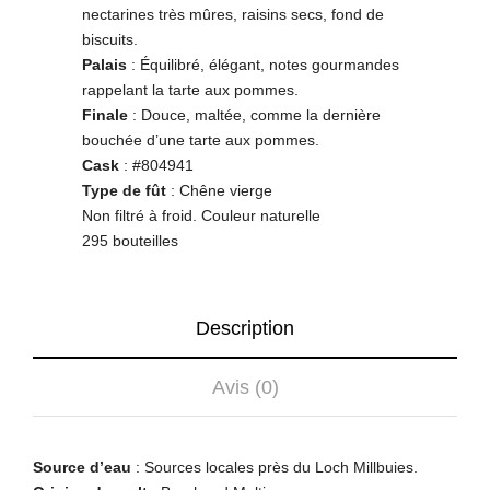
nectarines très mûres, raisins secs, fond de
biscuits.
Palais
: Équilibré, élégant, notes gourmandes
rappelant la tarte aux pommes.
Finale
: Douce, maltée, comme la dernière
bouchée d’une tarte aux pommes.
Cask
: #804941
Type de fût
: Chêne vierge
Non filtré à froid. Couleur naturelle
295 bouteilles
Description
Avis (0)
Source d’eau
: Sources locales près du Loch Millbuies.