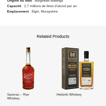
Origine du malt
: Burghead Maltings.
Capacité
: 2,7 millions de litres d’alcool par an.
Emplacement
: Elgin, Morayshire.
Related Products
Sazerac – Rye
Helsinki Whiskey
Whiskey