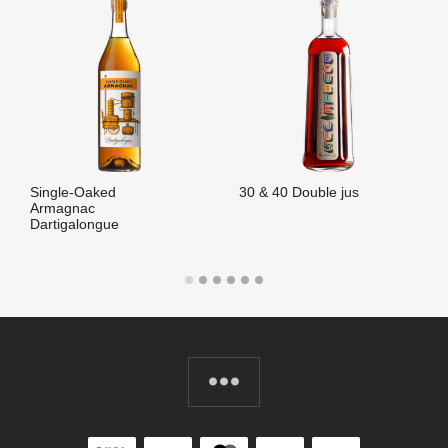
Single-Oaked
30 & 40 Double jus
Armagnac
Dartigalongue
LIRE LA SUITE
LIRE LA SUITE