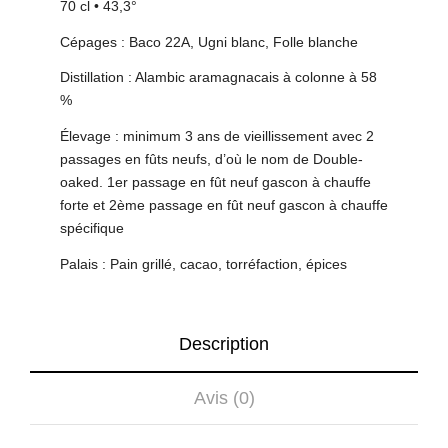
70 cl • 43,3°
Cépages : Baco 22A, Ugni blanc, Folle blanche
Distillation : Alambic aramagnacais à colonne à 58
%
Élevage : minimum 3 ans de vieillissement avec 2
passages en fûts neufs, d’où le nom de Double-
oaked. 1er passage en fût neuf gascon à chauffe
forte et 2ème passage en fût neuf gascon à chauffe
spécifique
Palais : Pain grillé, cacao, torréfaction, épices
Description
Avis (0)