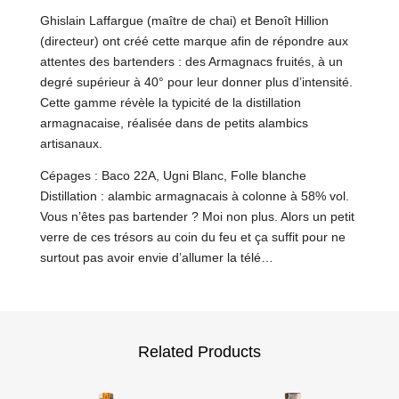
Ghislain Laffargue (maître de chai) et Benoît Hillion
(directeur) ont créé cette marque afin de répondre aux
attentes des bartenders : des Armagnacs fruités, à un
degré supérieur à 40° pour leur donner plus d’intensité.
Cette gamme révèle la typicité de la distillation
armagnacaise, réalisée dans de petits alambics
artisanaux.
Cépages : Baco 22A, Ugni Blanc, Folle blanche
Distillation : alambic armagnacais à colonne à 58% vol.
Vous n’êtes pas bartender ? Moi non plus. Alors un petit
verre de ces trésors au coin du feu et ça suffit pour ne
surtout pas avoir envie d’allumer la télé…
Related Products